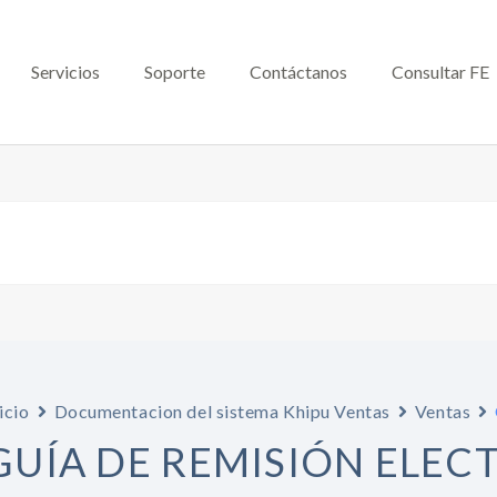
Servicios
Soporte
Contáctanos
Consultar FE
icio
Documentacion del sistema Khipu Ventas
Ventas
GUÍA DE REMISIÓN ELEC