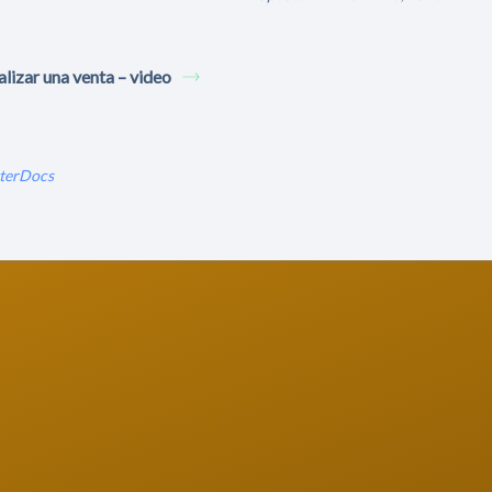
alizar una venta – video
terDocs