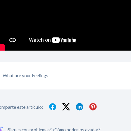
What are your Feelings
mparte este artículo:
¿Sigues con problemas? ¿Cómo podemos ayudar?