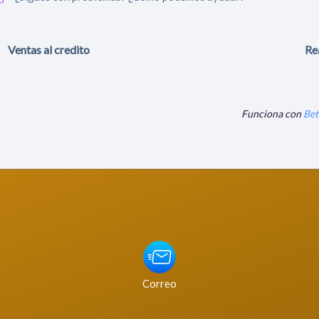
Ventas al credito
Re
Funciona con
Bet
Correo