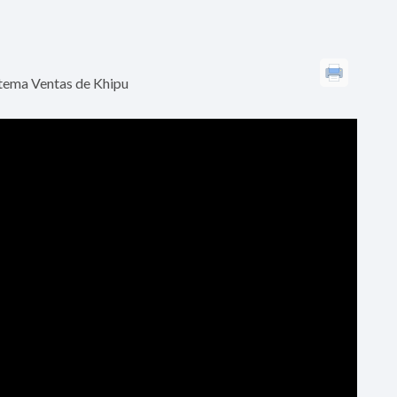
istema Ventas de Khipu