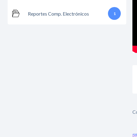
Reportes Comp. Electrónicos
1
Co