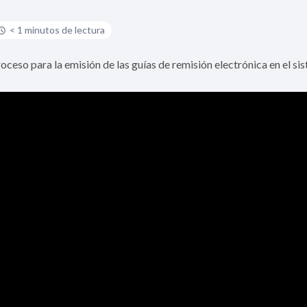
< 1 minutos de lectura
oceso para la emisión de las guías de remisión electrónica en el s