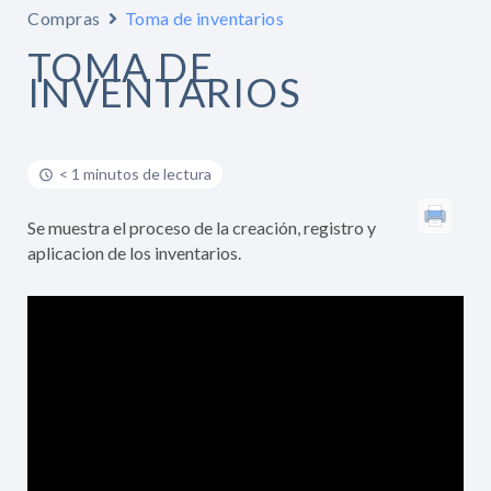
Compras
Toma de inventarios
TOMA DE
INVENTARIOS
< 1 minutos de lectura
Se muestra el proceso de la creación, registro y
aplicacion de los inventarios.