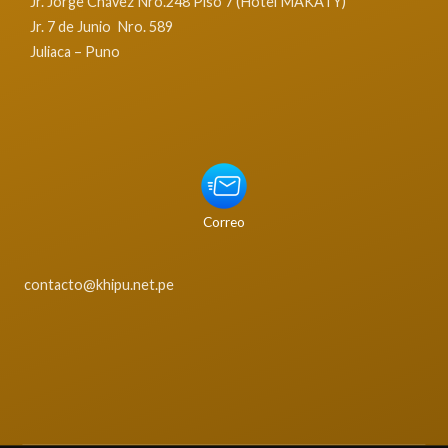
Jr. Jorge Chávez Nro.248 Piso 7 (Hotel MAKATY)
Jr. 7 de Junio Nro. 589
Juliaca – Puno
Correo
contacto@khipu.net.pe