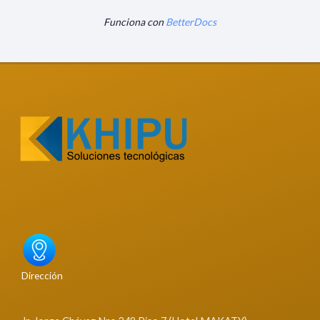
Funciona con
BetterDocs
Dirección