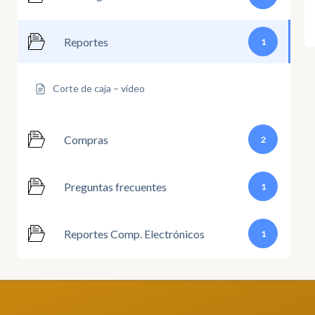
Reportes
1
Corte de caja – video
Compras
2
Preguntas frecuentes
1
Reportes Comp. Electrónicos
1